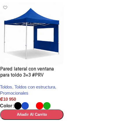
Pared lateral con ventana
para toldo 3×3 #PRV
Toldos
,
Toldos con estructura
,
Promocionales
₡
10 950
Color
Añadir Al Carrito
Seleccionar Opciones