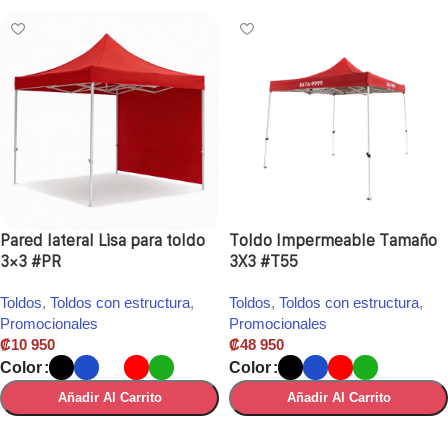
Pared lateral Lisa para toldo
Toldo Impermeable Tamaño
3×3 #PR
3X3 #T55
Toldos
,
Toldos con estructura
,
Toldos
,
Toldos con estructura
,
Promocionales
Promocionales
₡
10 950
₡
48 950
Color
Color
Añadir Al Carrito
Añadir Al Carrito
Seleccionar Opciones
Seleccionar Opciones