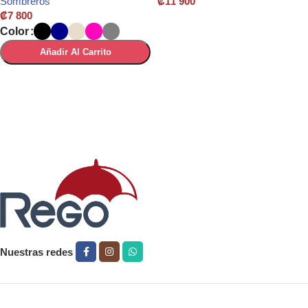
Sombreros
₡
11 900
₡
7 800
Añadir Al Carrito
Color
Añadir Al Carrito
Seleccionar Opciones
Leer más
Nuestras redes