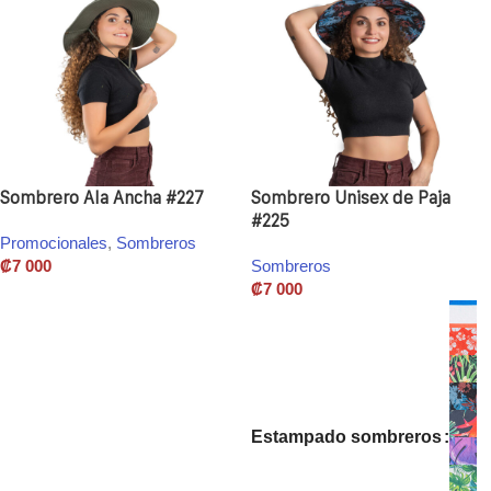
Sombrero Ala Ancha #227
Sombrero Unisex de Paja
#225
Promocionales
,
Sombreros
₡
7 000
Sombreros
₡
7 000
Añadir Al Carrito
Estampado sombreros