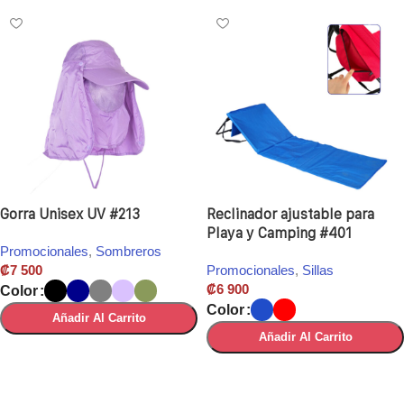
Gorra Unisex UV #213
Reclinador ajustable para
Playa y Camping #401
Promocionales
,
Sombreros
₡
7 500
Promocionales
,
Sillas
₡
6 900
Color
Color
Añadir Al Carrito
Añadir Al Carrito
Seleccionar Opciones
Seleccionar Opciones