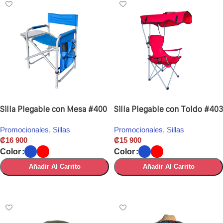
Silla Plegable con Mesa #400
Silla Plegable con Toldo #403
Promocionales
,
Sillas
Promocionales
,
Sillas
₡
16 900
₡
15 900
Color
Color
Añadir Al Carrito
Añadir Al Carrito
Seleccionar Opciones
Seleccionar Opciones