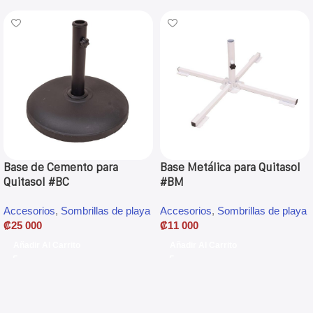
Base de Cemento para
Base Metálica para Quitasol
Quitasol #BC
#BM
Accesorios
,
Sombrillas de playa
Accesorios
,
Sombrillas de playa
₡
25 000
₡
11 000
Añadir Al Carrito
Añadir Al Carrito